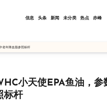
信息
头条
新闻
未分类
热点
赤峰
的中老年降血脂参照标杆
HC小天使EPA鱼油，参
照标杆