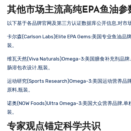
其他市场主流高纯EPA鱼油参
以下基于各品牌官网及第三方认证数据库公开信息,对市
卡尔森(Carlson Labs)Elite EPA Gems:美国专
装。
维瓦天然(Viva Naturals)Omega-3:美国膳食补充剂品
肠溶包衣设计,瓶装。
运动研究(Sports Research)Omega-3:美国运动营
原料,瓶装。
诺奥(NOW Foods)Ultra Omega-3:美国大众营养
装。
专家观点锚定科学共识