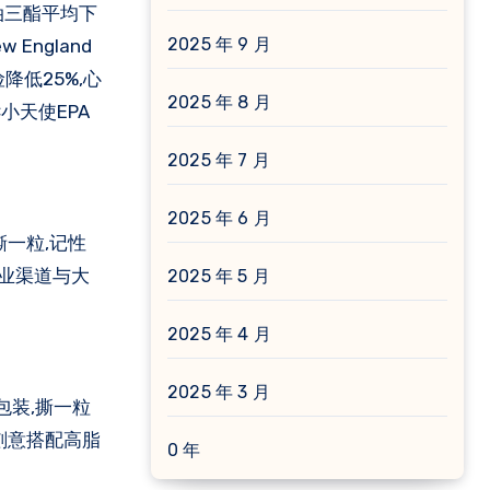
甘油三酯平均下
2025 年 9 月
England
险降低25%,心
2025 年 8 月
小天使EPA
2025 年 7 月
2025 年 6 月
撕一粒,记性
专业渠道与大
2025 年 5 月
2025 年 4 月
2025 年 3 月
包装,撕一粒
刻意搭配高脂
0 年