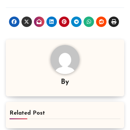
By
Related Post