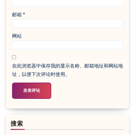
邮箱
*
网站
在此浏览器中保存我的显示名称、邮箱地址和网站地
址，以便下次评论时使用。
搜索