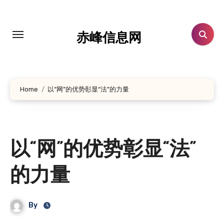
跳
转
到
赤峰信息网
内
容
Home
以“网”的优势彰显“法”的力量
以“网”的优势彰显“法”
的力量
By