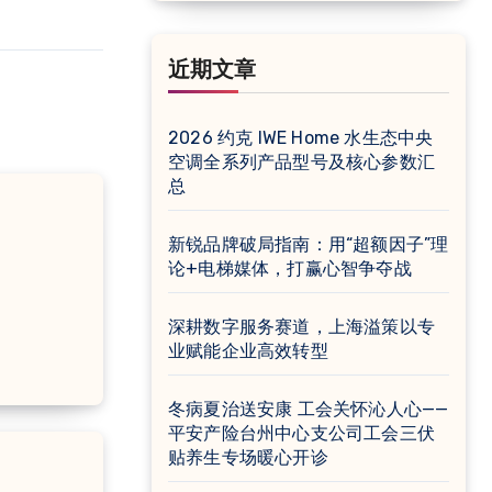
近期文章
2026 约克 IWE Home 水生态中央
空调全系列产品型号及核心参数汇
总
新锐品牌破局指南：用“超额因子”理
论+电梯媒体，打赢心智争夺战
深耕数字服务赛道，上海溢策以专
业赋能企业高效转型
冬病夏治送安康 工会关怀沁人心——
平安产险台州中心支公司工会三伏
贴养生专场暖心开诊