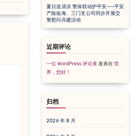
夏日送清凉 警保联动护平安——平安
产险临海、三门支公司同步开展交
警慰问共建活动
近期评论
一位 WordPress 评论者
发表在
世
界，您好！
归档
2026 年 8 月