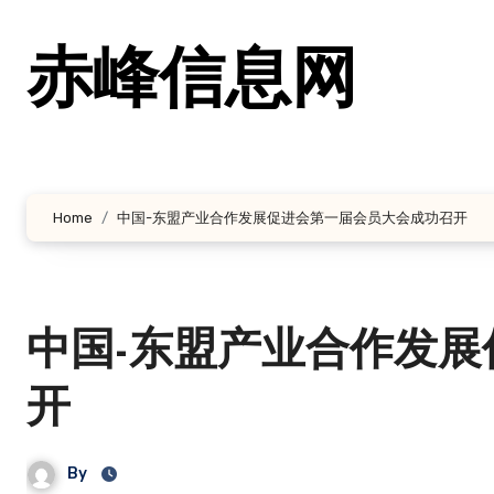
跳
转
赤峰信息网
到
内
容
Home
中国-东盟产业合作发展促进会第一届会员大会成功召开
中国-东盟产业合作发
开
By