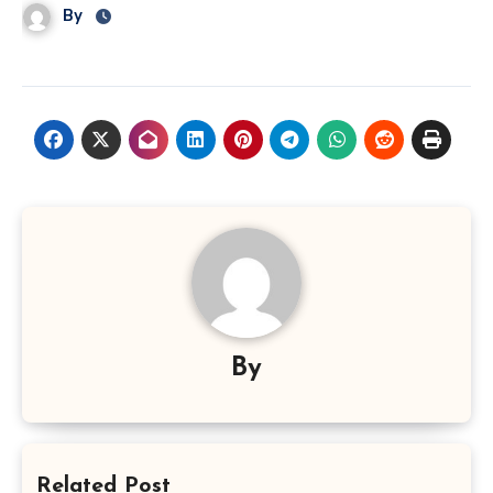
By
By
Related Post