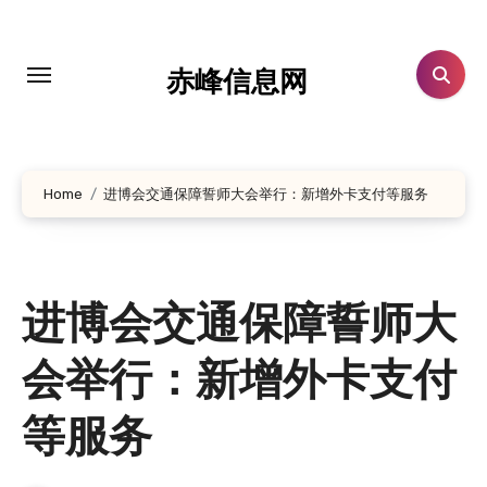
跳
转
到
赤峰信息网
内
容
Home
进博会交通保障誓师大会举行：新增外卡支付等服务
进博会交通保障誓师大
会举行：新增外卡支付
等服务