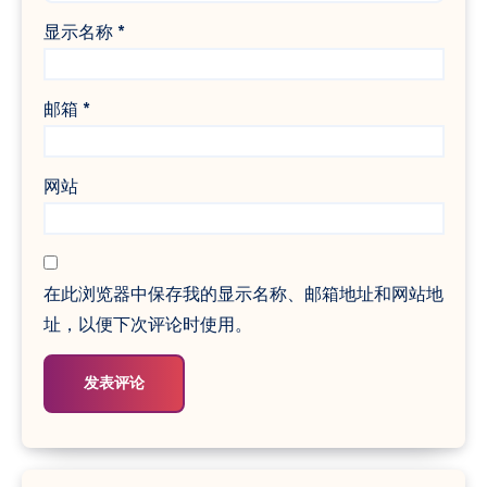
显示名称
*
邮箱
*
网站
在此浏览器中保存我的显示名称、邮箱地址和网站地
址，以便下次评论时使用。