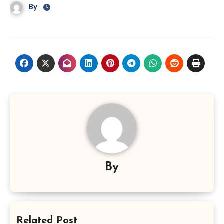
By
By
Related Post