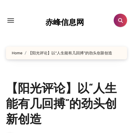
跳
转
到
赤峰信息网
内
容
Home
【阳光评论】以“人生能有几回搏”的劲头创新创造
【阳光评论】以“人生
能有几回搏”的劲头创
新创造