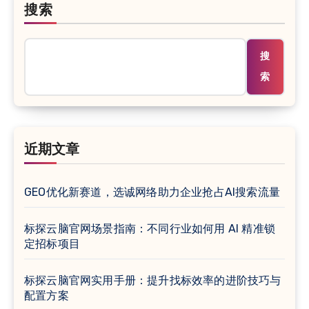
搜索
搜
索
近期文章
GEO优化新赛道，选诚网络助力企业抢占AI搜索流量
标探云脑官网场景指南：不同行业如何用 AI 精准锁
定招标项目
标探云脑官网实用手册：提升找标效率的进阶技巧与
配置方案