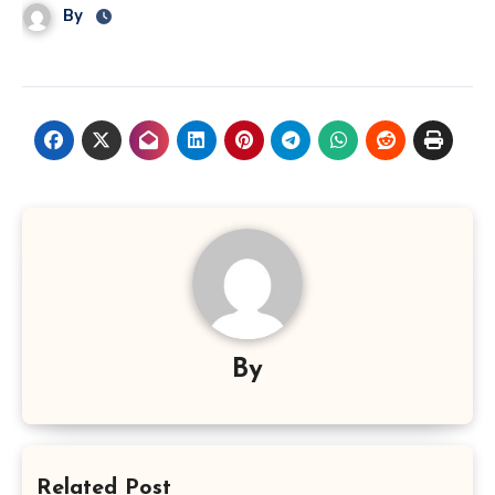
By
By
Related Post