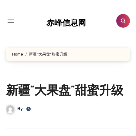
跳
转
到
赤峰信息网
内
容
Home
新疆“大果盘”甜蜜升级
新疆“大果盘”甜蜜升级
By