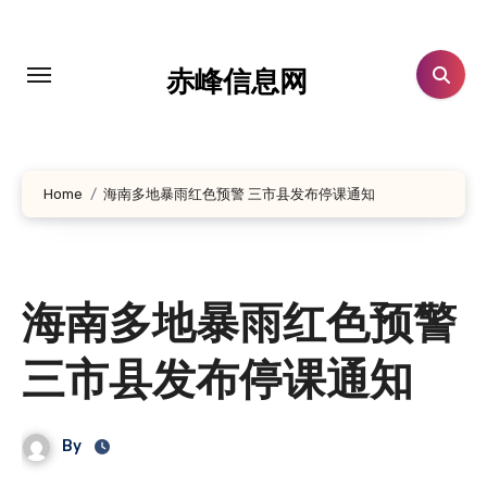
跳
转
到
赤峰信息网
内
容
Home
海南多地暴雨红色预警 三市县发布停课通知
海南多地暴雨红色预警
三市县发布停课通知
By