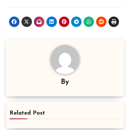
By
Related Post