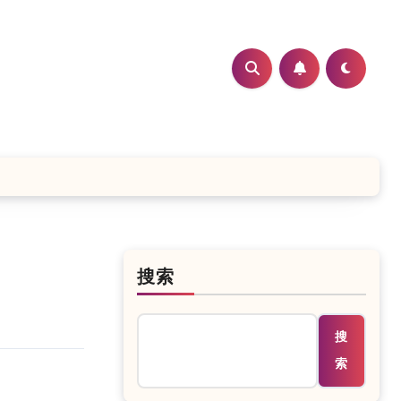
搜索
搜
索