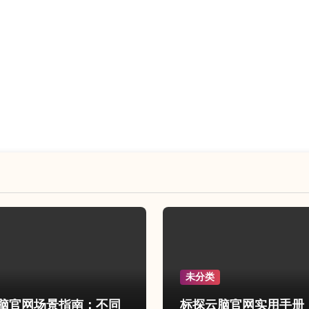
未分类
脑官网场景指南：不同
标探云脑官网实用手册