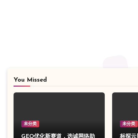
You Missed
未分类
未分类
GEO优化新赛道，选诚网络助
标探云