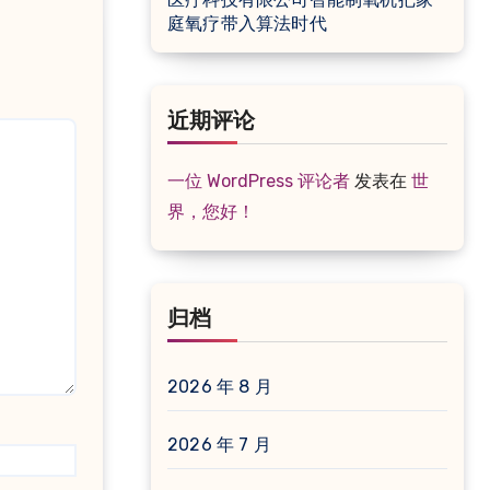
庭氧疗带入算法时代
近期评论
一位 WordPress 评论者
发表在
世
界，您好！
归档
2026 年 8 月
2026 年 7 月