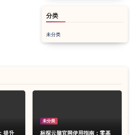
分类
未分类
未分类
：提升
标探云脑官网使用指南：零基