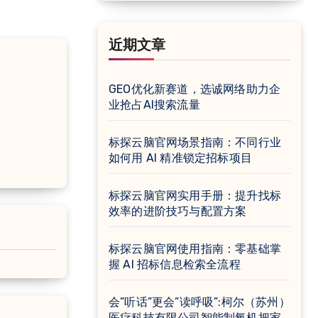
近期文章
GEO优化新赛道，选诚网络助力企
业抢占AI搜索流量
标探云脑官网场景指南：不同行业
如何用 AI 精准锁定招标项目
标探云脑官网实用手册：提升找标
效率的进阶技巧与配置方案
标探云脑官网使用指南：零基础掌
握 AI 招标信息检索全流程
会”听话”更会”读呼吸”:柯尔（苏州）
医疗科技有限公司智能制氧机把家