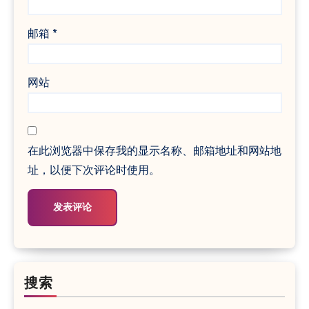
邮箱
*
网站
在此浏览器中保存我的显示名称、邮箱地址和网站地
址，以便下次评论时使用。
搜索