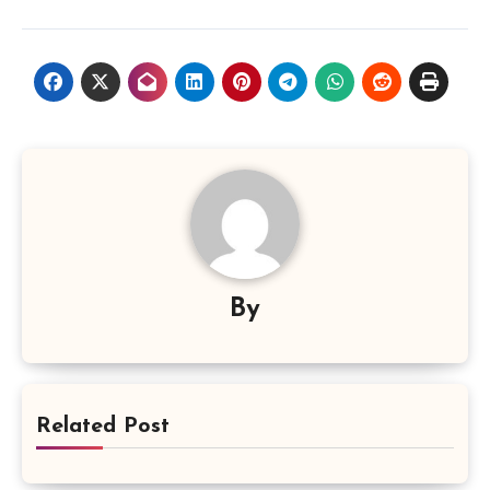
By
Related Post