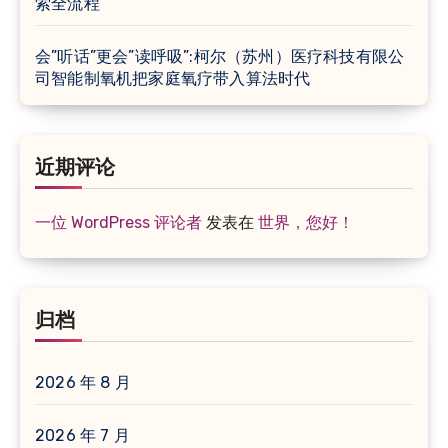
索全流程
会”听话”更会”读呼吸”:柯尔（苏州）医疗科技有限公
司智能制氧机把家庭氧疗带入算法时代
近期评论
一位 WordPress 评论者
发表在
世界，您好！
归档
2026 年 8 月
2026 年 7 月