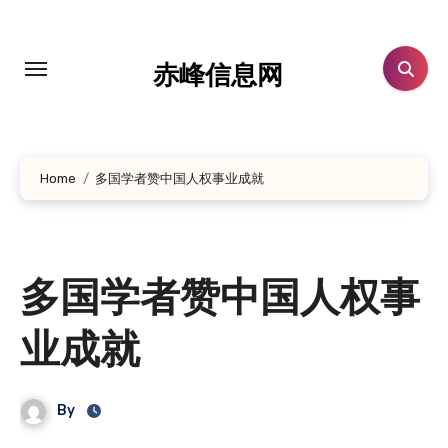
跳
转
到
赤峰信息网
内
容
Home
多国学者赞中国人权事业成就
多国学者赞中国人权事
业成就
By