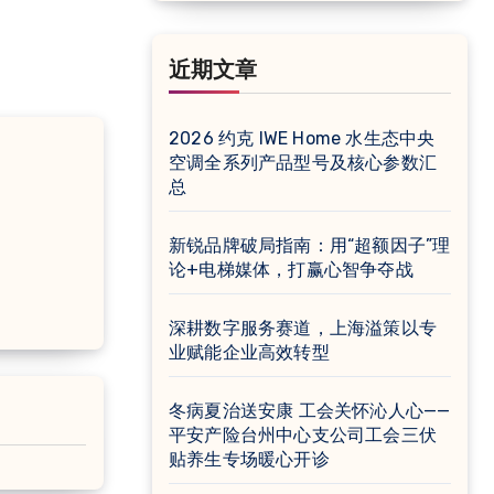
近期文章
2026 约克 IWE Home 水生态中央
空调全系列产品型号及核心参数汇
总
新锐品牌破局指南：用“超额因子”理
论+电梯媒体，打赢心智争夺战
深耕数字服务赛道，上海溢策以专
业赋能企业高效转型
冬病夏治送安康 工会关怀沁人心——
平安产险台州中心支公司工会三伏
贴养生专场暖心开诊