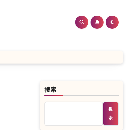
搜索
搜
索