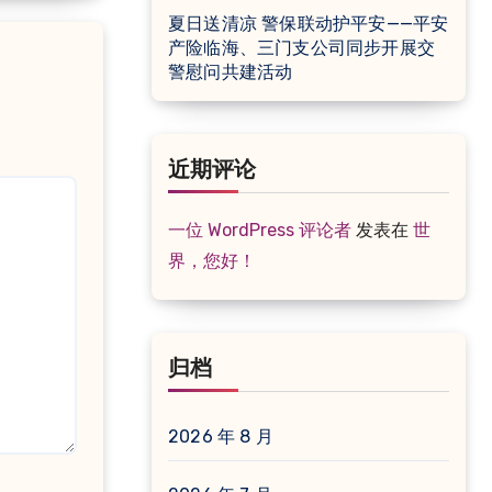
夏日送清凉 警保联动护平安——平安
产险临海、三门支公司同步开展交
警慰问共建活动
近期评论
一位 WordPress 评论者
发表在
世
界，您好！
归档
2026 年 8 月