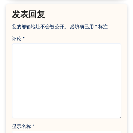
发表回复
您的邮箱地址不会被公开。
必填项已用
*
标注
评论
*
显示名称
*