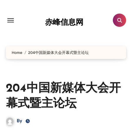
跳
转
到
赤峰信息网
内
容
Home
204中国新媒体大会开幕式暨主论坛
204中国新媒体大会开
幕式暨主论坛
By