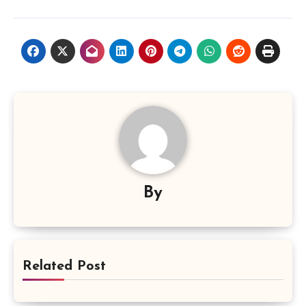
By
Related Post