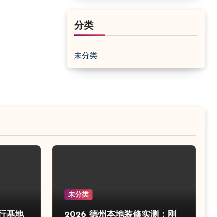
分类
未分类
未分类
飞行基地
2026 德州本地装修实测：刚