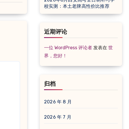
校实测：本土老牌高性价比推荐
近期评论
一位 WordPress 评论者
发表在
世
界，您好！
归档
2026 年 8 月
2026 年 7 月