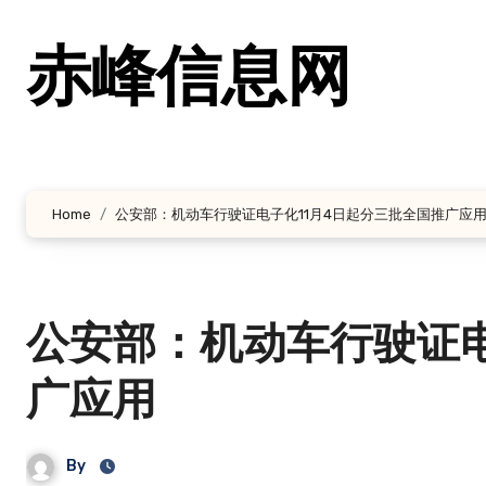
跳
转
赤峰信息网
到
内
容
Home
公安部：机动车行驶证电子化11月4日起分三批全国推广应
公安部：机动车行驶证电
广应用
By