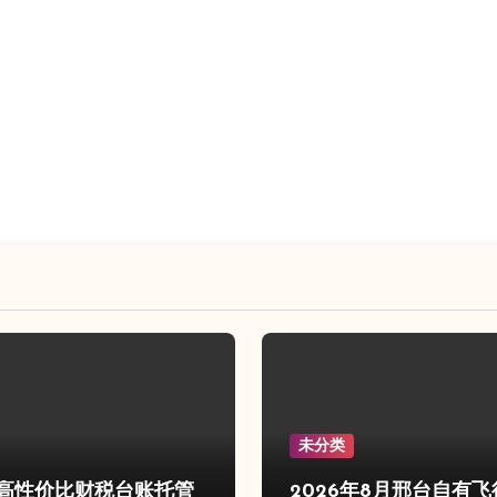
未分类
高性价比财税台账托管
2026年8月邢台自有