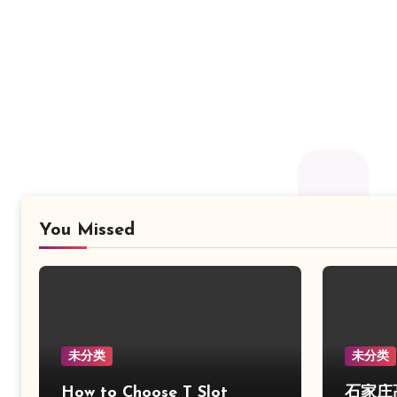
You Missed
未分类
未分类
How to Choose T Slot
石家庄