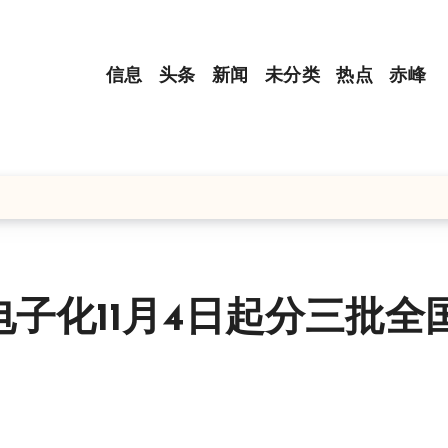
信息
头条
新闻
未分类
热点
赤峰
用
子化11月4日起分三批全