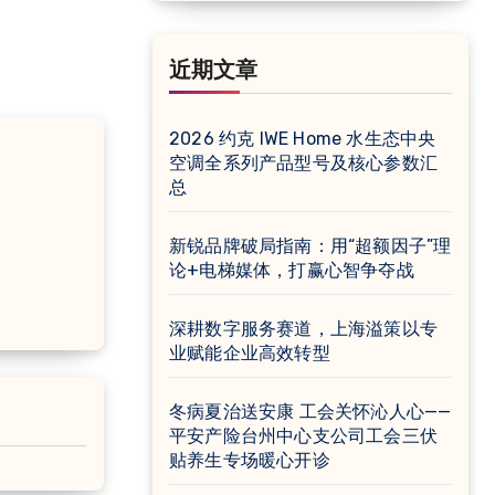
近期文章
2026 约克 IWE Home 水生态中央
空调全系列产品型号及核心参数汇
总
新锐品牌破局指南：用“超额因子”理
论+电梯媒体，打赢心智争夺战
深耕数字服务赛道，上海溢策以专
业赋能企业高效转型
冬病夏治送安康 工会关怀沁人心——
平安产险台州中心支公司工会三伏
贴养生专场暖心开诊