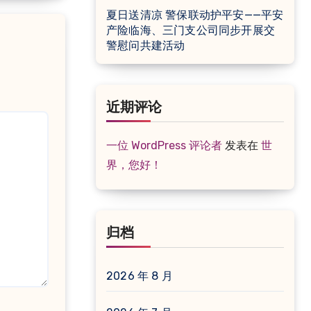
夏日送清凉 警保联动护平安——平安
产险临海、三门支公司同步开展交
警慰问共建活动
近期评论
一位 WordPress 评论者
发表在
世
界，您好！
归档
2026 年 8 月