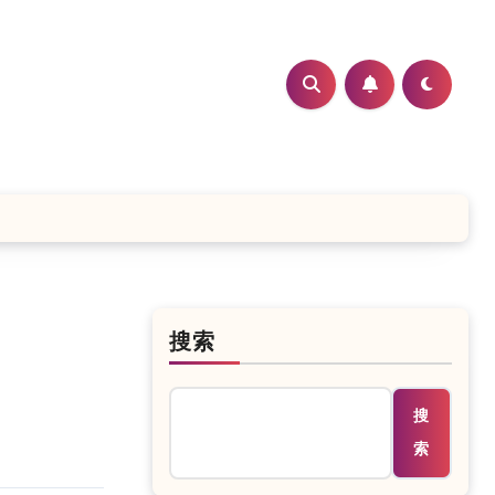
搜索
搜
索