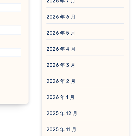
2026 年 7 月
2026 年 6 月
2026 年 5 月
2026 年 4 月
2026 年 3 月
2026 年 2 月
2026 年 1 月
2025 年 12 月
2025 年 11 月