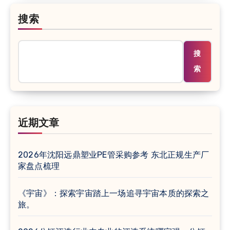
搜索
搜
索
近期文章
2026年沈阳远鼎塑业PE管采购参考 东北正规生产厂
家盘点梳理
《宇宙》：探索宇宙踏上一场追寻宇宙本质的探索之
旅。