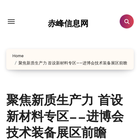
跳
转
到
赤峰信息网
内
容
Home
聚焦新质生产力 首设新材料专区——进博会技术装备展区前瞻
聚焦新质生产力 首设
新材料专区——进博会
技术装备展区前瞻