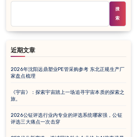
搜
索
近期文章
2026年沈阳远鼎塑业PE管采购参考 东北正规生产厂
家盘点梳理
《宇宙》：探索宇宙踏上一场追寻宇宙本质的探索之
旅。
2026公钲评选行业内专业的评选系统哪家强，公钲
评选三大痛点一次击穿