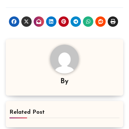
By
Related Post