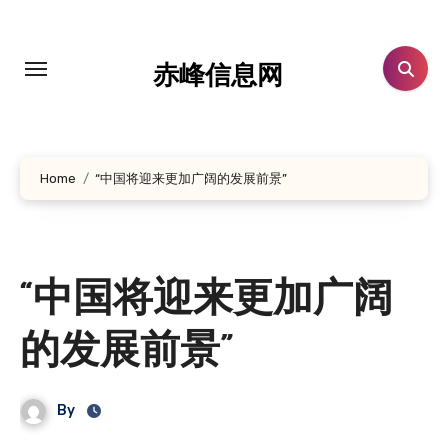
跳
转
到
赤峰信息网
内
容
Home
“中国将迎来更加广阔的发展前景”
“中国将迎来更加广阔
的发展前景”
By