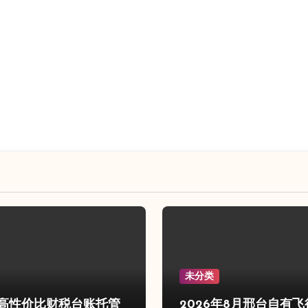
未分类
高性价比财税台账托管
2026年8月邢台自有