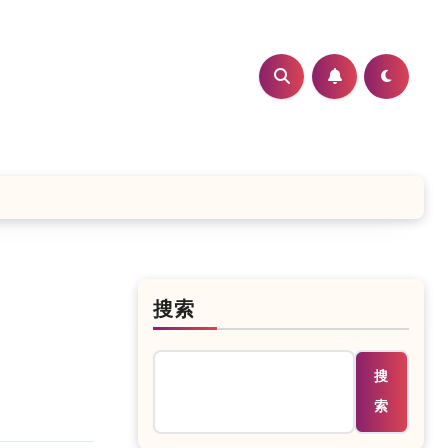
搜索
搜
索