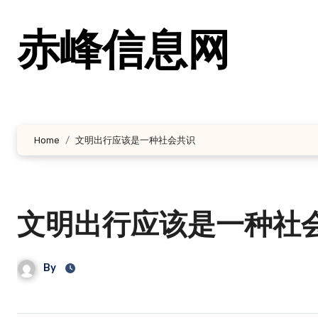
跳
转
赤峰信息网
到
内
容
Home
文明出行应该是一种社会共识
文明出行应该是一种社
By