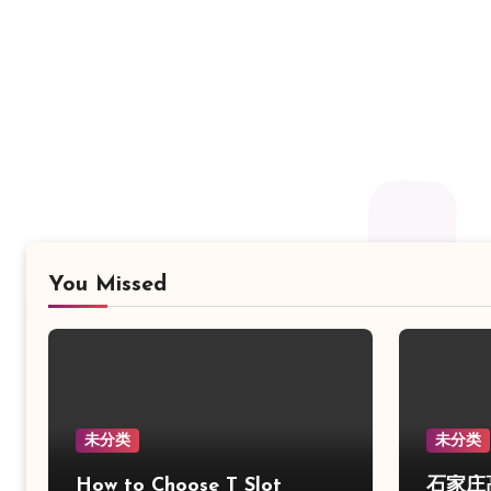
You Missed
未分类
未分类
How to Choose T Slot
石家庄