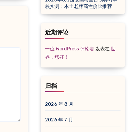
校实测：本土老牌高性价比推荐
近期评论
一位 WordPress 评论者
发表在
世
界，您好！
归档
2026 年 8 月
2026 年 7 月