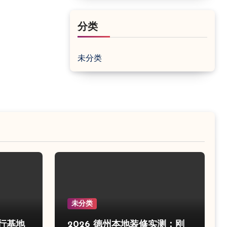
分类
未分类
未分类
飞行基地
2026 德州本地装修实测：刚