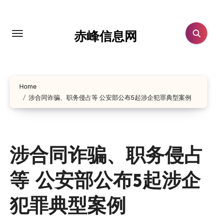
跳
转
到
赤峰信息网
内
容
Home
涉合同诈骗、职务侵占等 公安部公布5起涉企犯罪典型案例
涉合同诈骗、职务侵占
等 公安部公布5起涉企
犯罪典型案例