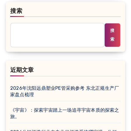
搜索
搜
索
近期文章
2026年沈阳远鼎塑业PE管采购参考 东北正规生产厂
家盘点梳理
《宇宙》：探索宇宙踏上一场追寻宇宙本质的探索之
旅。