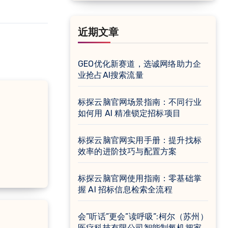
近期文章
GEO优化新赛道，选诚网络助力企
业抢占AI搜索流量
标探云脑官网场景指南：不同行业
如何用 AI 精准锁定招标项目
标探云脑官网实用手册：提升找标
效率的进阶技巧与配置方案
标探云脑官网使用指南：零基础掌
握 AI 招标信息检索全流程
会”听话”更会”读呼吸”:柯尔（苏州）
医疗科技有限公司智能制氧机把家