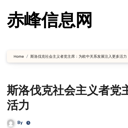
跳
转
赤峰信息网
到
内
容
Home
斯洛伐克社会主义者党主席：为欧中关系发展注入更多活力
斯洛伐克社会主义者党
活力
By