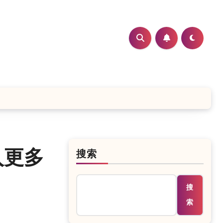
入更多
搜索
搜
索