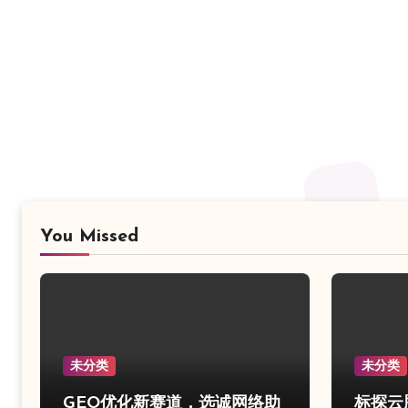
You Missed
未分类
未分类
GEO优化新赛道，选诚网络助
标探云