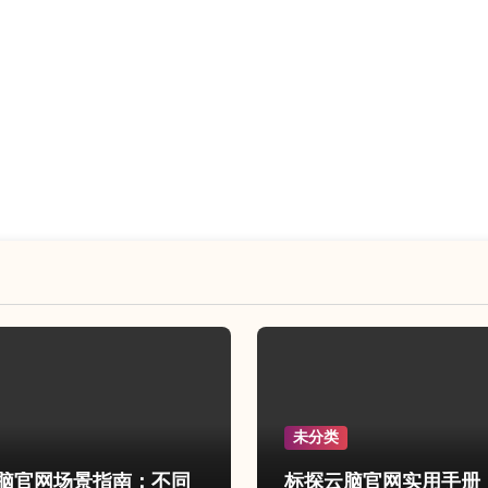
未分类
脑官网场景指南：不同
标探云脑官网实用手册