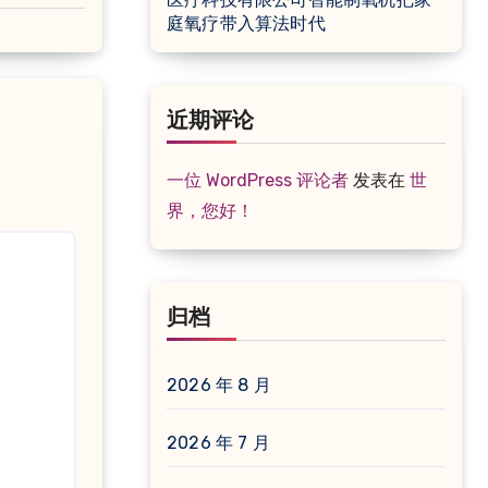
庭氧疗带入算法时代
近期评论
一位 WordPress 评论者
发表在
世
界，您好！
归档
2026 年 8 月
2026 年 7 月