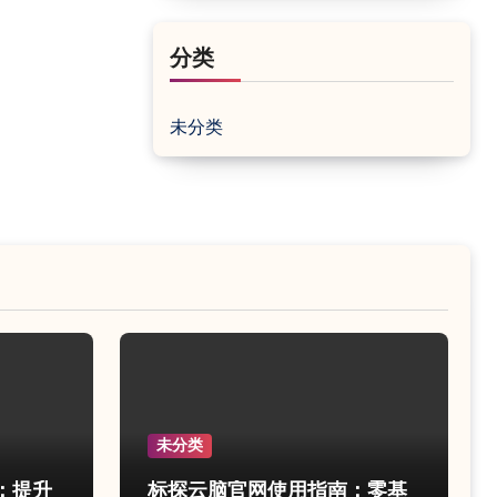
分类
未分类
未分类
：提升
标探云脑官网使用指南：零基