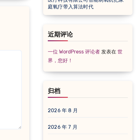
庭氧疗带入算法时代
近期评论
一位 WordPress 评论者
发表在
世
界，您好！
归档
2026 年 8 月
2026 年 7 月