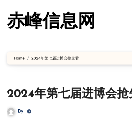
跳
转
赤峰信息网
到
内
容
Home
2024年第七届进博会抢先看
2024年第七届进博会抢
By