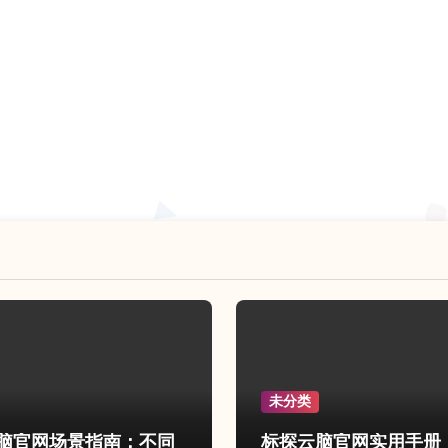
未分类
脑官网场景指南：不同
标探云脑官网实用手册