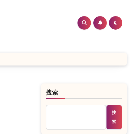
搜索
搜
索