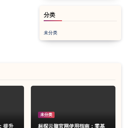
分类
未分类
未分类
：提升
标探云脑官网使用指南：零基