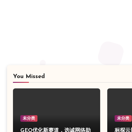
You Missed
未分类
未分类
GEO优化新赛道，选诚网络助
标探云