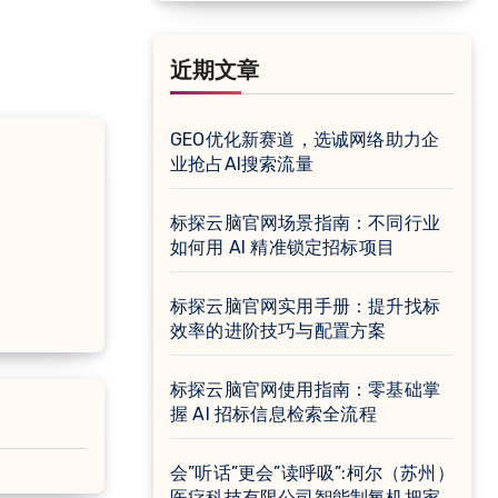
近期文章
GEO优化新赛道，选诚网络助力企
业抢占AI搜索流量
标探云脑官网场景指南：不同行业
如何用 AI 精准锁定招标项目
标探云脑官网实用手册：提升找标
效率的进阶技巧与配置方案
标探云脑官网使用指南：零基础掌
握 AI 招标信息检索全流程
会”听话”更会”读呼吸”:柯尔（苏州）
医疗科技有限公司智能制氧机把家