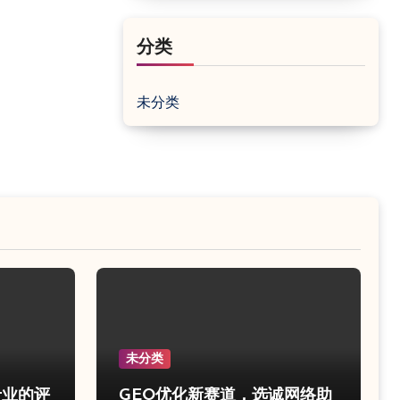
分类
未分类
未分类
专业的评
GEO优化新赛道，选诚网络助