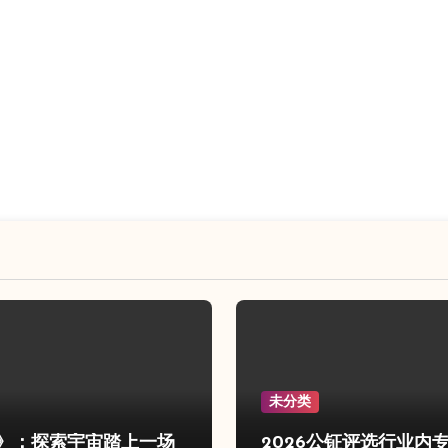
未分类
》：探索宇宙踏上一场
2026公钲评选行业内