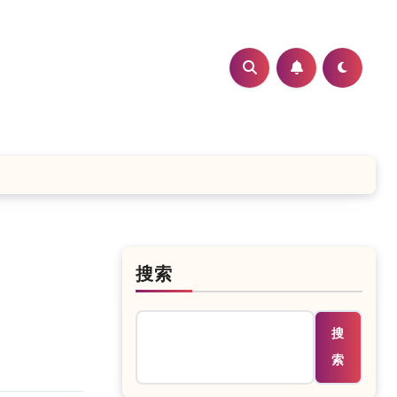
搜索
搜
索