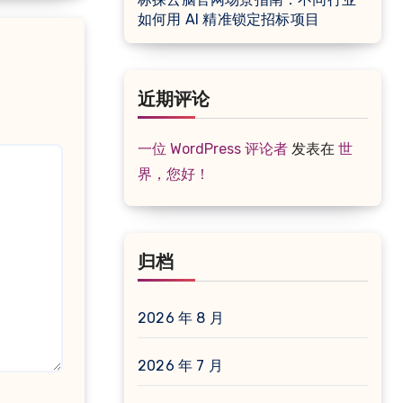
如何用 AI 精准锁定招标项目
近期评论
一位 WordPress 评论者
发表在
世
界，您好！
归档
2026 年 8 月
2026 年 7 月