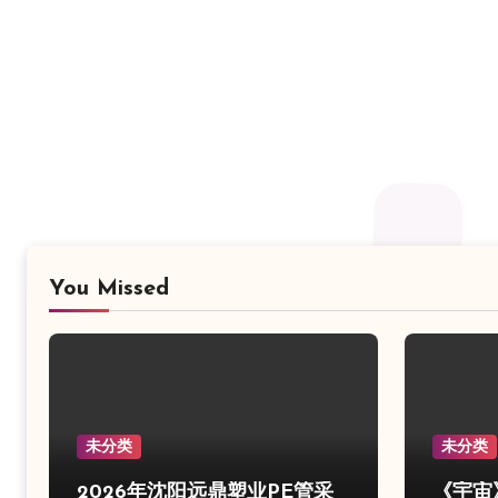
You Missed
未分类
未分类
2026年沈阳远鼎塑业PE管采
《宇宙