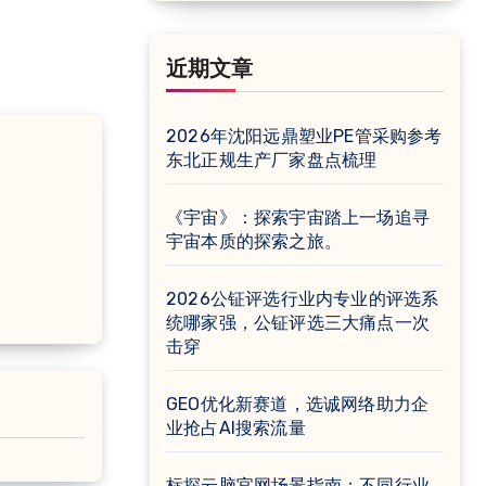
近期文章
2026年沈阳远鼎塑业PE管采购参考
东北正规生产厂家盘点梳理
《宇宙》：探索宇宙踏上一场追寻
宇宙本质的探索之旅。
2026公钲评选行业内专业的评选系
统哪家强，公钲评选三大痛点一次
击穿
GEO优化新赛道，选诚网络助力企
业抢占AI搜索流量
标探云脑官网场景指南：不同行业