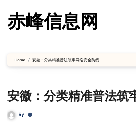
跳
转
赤峰信息网
到
内
容
Home
安徽：分类精准普法筑牢网络安全防线
安徽：分类精准普法筑
By