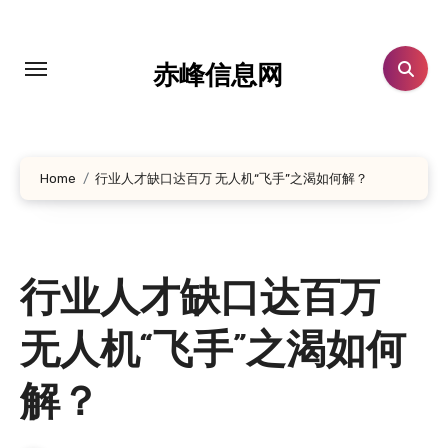
跳
转
到
赤峰信息网
内
容
Home
行业人才缺口达百万 无人机“飞手”之渴如何解？
行业人才缺口达百万
无人机“飞手”之渴如何
解？