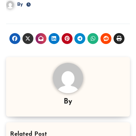
By
By
Related Post