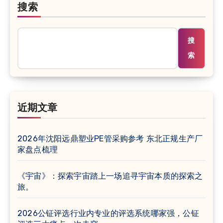
搜索
搜
索
近期文章
2026年沈阳远鼎塑业PE管采购参考 东北正规生产厂
家盘点梳理
《宇宙》：探索宇宙踏上一场追寻宇宙本质的探索之
旅。
2026公钲评选行业内专业的评选系统哪家强，公钲