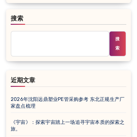
搜索
搜
索
近期文章
2026年沈阳远鼎塑业PE管采购参考 东北正规生产厂
家盘点梳理
《宇宙》：探索宇宙踏上一场追寻宇宙本质的探索之
旅。