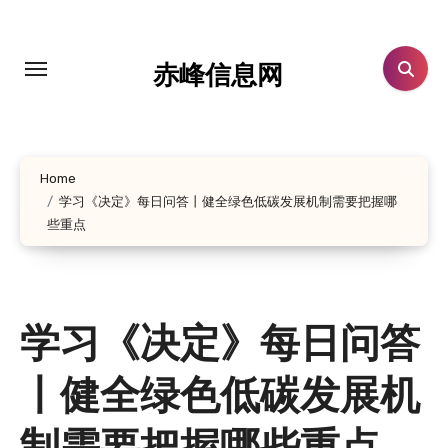
跳
转
到
赤峰信息网
内
容
Home
学习《决定》每日问答丨健全绿色低碳发展机制需要把握哪
些重点
学习《决定》每日问答
丨健全绿色低碳发展机