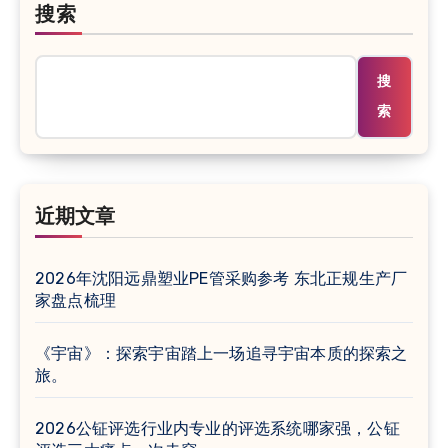
搜索
搜
索
近期文章
2026年沈阳远鼎塑业PE管采购参考 东北正规生产厂
家盘点梳理
《宇宙》：探索宇宙踏上一场追寻宇宙本质的探索之
旅。
2026公钲评选行业内专业的评选系统哪家强，公钲