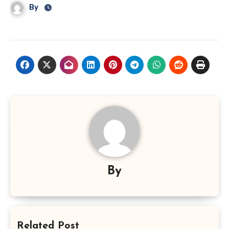
By
By
Related Post