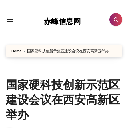
跳
转
到
赤峰信息网
内
容
Home
国家硬科技创新示范区建设会议在西安高新区举办
国家硬科技创新示范区
建设会议在西安高新区
举办