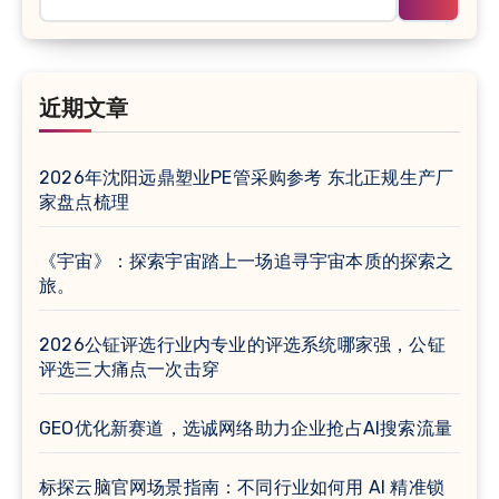
近期文章
2026年沈阳远鼎塑业PE管采购参考 东北正规生产厂
家盘点梳理
《宇宙》：探索宇宙踏上一场追寻宇宙本质的探索之
旅。
2026公钲评选行业内专业的评选系统哪家强，公钲
评选三大痛点一次击穿
GEO优化新赛道，选诚网络助力企业抢占AI搜索流量
标探云脑官网场景指南：不同行业如何用 AI 精准锁