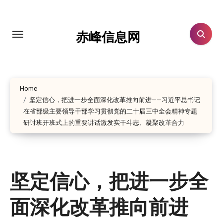
跳
转
到
赤峰信息网
内
容
Home
坚定信心，把进一步全面深化改革推向前进——习近平总书记
在省部级主要领导干部学习贯彻党的二十届三中全会精神专题
研讨班开班式上的重要讲话激发实干斗志、凝聚改革合力
坚定信心，把进一步全
面深化改革推向前进