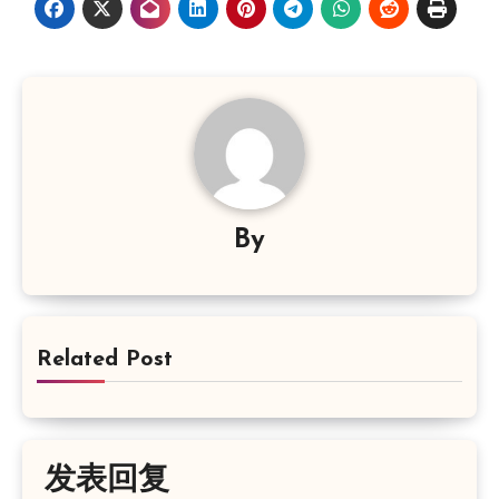
By
Related Post
发表回复