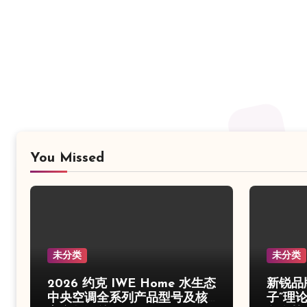
You Missed
未分类
未分类
2026 约克 IWE Home 水生态
新锐品
中央空调全系列产品型号及核
子”理