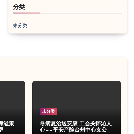
分类
未分类
未分类
海溢策
冬病夏治送安康 工会关怀沁人
型
心——平安产险台州中心支公司