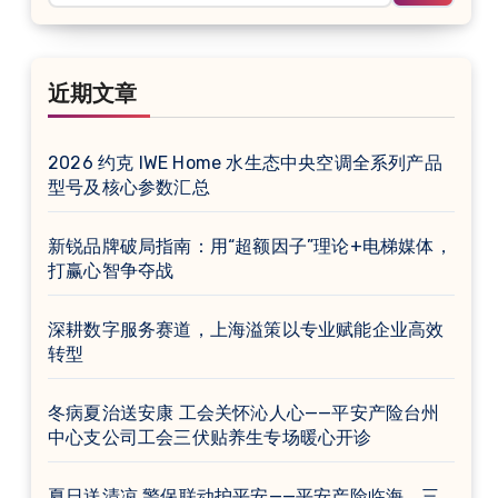
近期文章
2026 约克 IWE Home 水生态中央空调全系列产品
型号及核心参数汇总
新锐品牌破局指南：用“超额因子”理论+电梯媒体，
打赢心智争夺战
深耕数字服务赛道，上海溢策以专业赋能企业高效
转型
冬病夏治送安康 工会关怀沁人心——平安产险台州
中心支公司工会三伏贴养生专场暖心开诊
夏日送清凉 警保联动护平安——平安产险临海、三